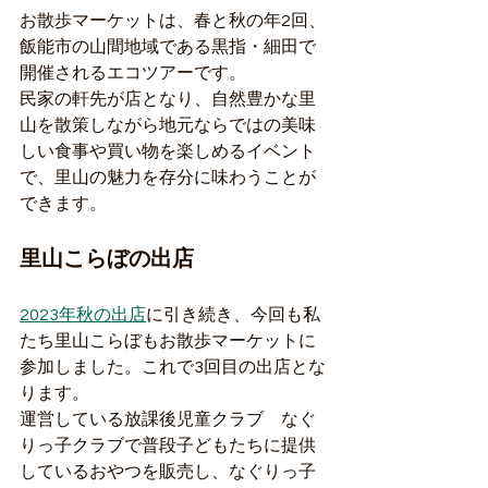
お散歩マーケットは、春と秋の年2回、
飯能市の山間地域である黒指・細田で
開催されるエコツアーです。
民家の軒先が店となり、自然豊かな里
山を散策しながら地元ならではの美味
しい食事や買い物を楽しめるイベント
で、里山の魅力を存分に味わうことが
できます。
里山こらぼの出店
2023年秋の出店
に引き続き、今回も私
たち里山こらぼもお散歩マーケットに
参加しました。これで3回目の出店とな
ります。
運営している放課後児童クラブ　なぐ
りっ子クラブで普段子どもたちに提供
しているおやつを販売し、なぐりっ子