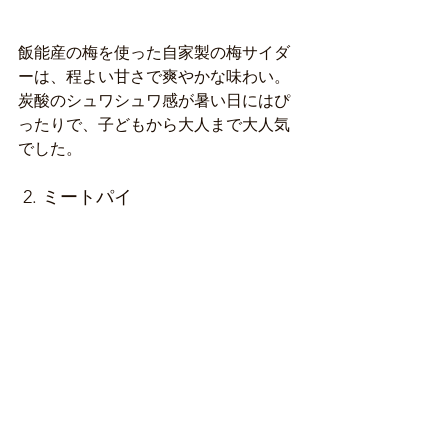
飯能産の梅を使った自家製の梅サイダ
ーは、程よい甘さで爽やかな味わい。
炭酸のシュワシュワ感が暑い日にはぴ
ったりで、子どもから大人まで大人気
でした。
 2. ミートパイ