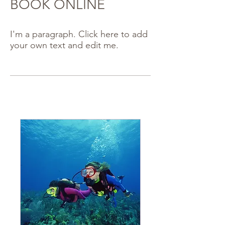
BOOK ONLINE
I'm a paragraph. Click here to add
your own text and edit me.