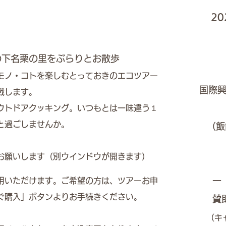
20
の下名栗の里をぶらりとお散歩
モノ・コトを楽しむとっておきのエコツアー
国際
戦します。
ウトドアクッキング。いつもとは一味違う１
と過ごしませんか。
（飯
お願いします（別ウインドウが開きます）​
一
用いただけます。ご希望の方は、
​ツアーお申
ぐ購入」ボタンよりお手続きください。
​賛
（キ