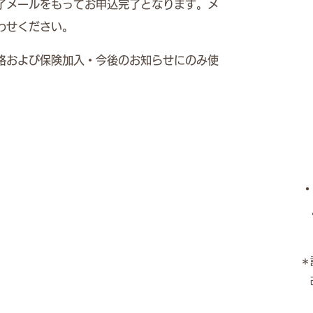
完了メールをもってお申込完了となります。メ
わせください。
絡および保険加入・今後のお知らせにのみ使
＊