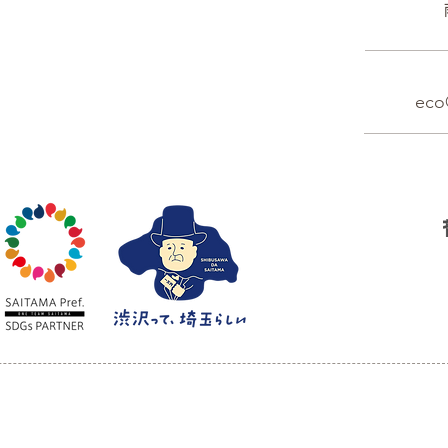
eco
© 2017-2024 SATOYAMA CO-LAB