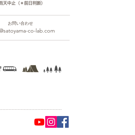
雨天中止（＊前日判断）
お問い合わせ
@satoyama-co-lab.com