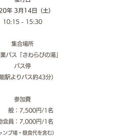
20
年 3
月14日（土）
10:15 - 15:30
集合場所
興業バス「さわらびの湯
」
バス停
能駅よりバス約43分）
参加費
 般：7,500円/1名
助会員：7,000円/1名
ャンプ場・昼食代を含む）