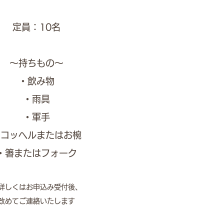
定員：10名​
〜持ちもの〜
・飲み物
・雨具
​・軍手
・コッヘルまたはお椀
・箸またはフォーク
詳しくはお申込み受付後、
改めてご連絡いたします